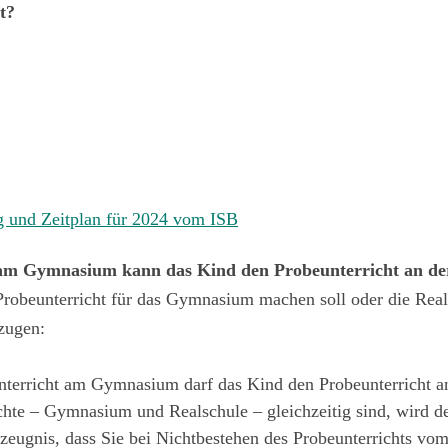
t?
 und Zeitplan für 2024 vom ISB
 am Gymnasium kann das Kind den Probeunterricht an de
Probeunterricht für das Gymnasium machen soll oder die Real
zugen:
terricht am Gymnasium darf das Kind den Probeunterricht a
ichte – Gymnasium und Realschule – gleichzeitig sind, wird
szeugnis, dass Sie bei Nichtbestehen des Probeunterrichts