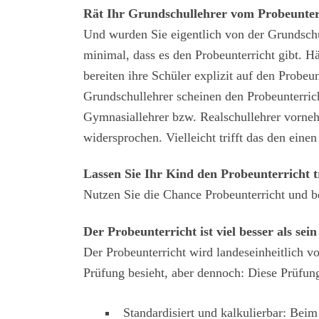
Rät Ihr Grundschullehrer vom Probeunter
Und wurden Sie eigentlich von der Grundschul
minimal, dass es den Probeunterricht gibt. H
bereiten ihre Schüler explizit auf den Probe
Grundschullehrer scheinen den Probeunterrich
Gymnasiallehrer bzw. Realschullehrer vorneh
widersprochen. Vielleicht trifft das den ein
Lassen Sie Ihr Kind den Probeunterricht 
Nutzen Sie die Chance Probeunterricht und be
Der Probeunterricht ist viel besser als sein
Der Probeunterricht wird landeseinheitlich v
Prüfung besieht, aber dennoch: Diese Prüfung
Standardisiert und kalkulierbar: Beim