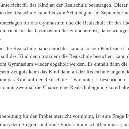
unterricht für das Kind an der Realschule beantragen. Diese
t an der Realschule kann bis zum Schulbeginn im September n
sunterlagen für das Gymnasium und die Realschule für das Fa
unterricht für das Gymnasium der einfachere ist, da er wenige
.
auf die Realschule haben möchte, kann also sein Kind zuerst
soll das Kind dann trotzdem die Realschule besuchen, kann 
om Gymnasium wieder abgeholt werden. Es enthält dann die N
sem Zeugnis kann das Kind dann an der Realschule angemeld
nn das Kind auf der Realschule – wie unter 1. beschrieben – 
n damit zweimal die Chance eine Realschuleignung zu erhalte
rbereitung für den Probeunterricht vornimmt, ist eine Frage I
ht aus dem Stegreif und ohne Vorbereitung schaffen müsse, u