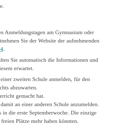
e.
an den Anmeldungstagen am Gymnasium oder
 entnehmen Sie der Website der aufnehmenden
24
.
halten Sie automatisch die Informationen und
iesem erwartet.
 einer zweiten Schule anmelden, für den
ichts abzuwarten.
erricht gemacht hat.
ch damit an einer anderen Schule anzumelden.
s in die erste Septemberwoche. Die einzige
 freien Plätze mehr haben könnten.