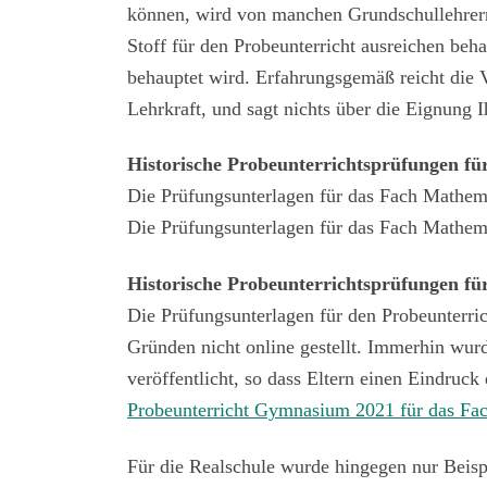
können, wird von manchen Grundschullehrern 
Stoff für den Probeunterricht ausreichen beh
behauptet wird. Erfahrungsgemäß reicht die V
Lehrkraft, und sagt nichts über die Eignung I
Historische Probeunterrichtsprüfungen f
Die Prüfungsunterlagen für das Fach Math
Die Prüfungsunterlagen für das Fach Mathem
Historische Probeunterrichtsprüfungen fü
Die Prüfungsunterlagen für den Probeunterr
Gründen nicht online gestellt. Immerhin wur
veröffentlicht, so dass Eltern einen Eindruck 
Probeunterricht Gymnasium 2021 für das Fa
Für die Realschule wurde hingegen nur Beispi