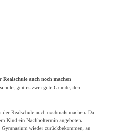
r Realschule auch noch machen
schule, gibt es zwei gute Gründe, den
n der Realschule auch nochmals machen. Da
 dem Kind ein Nachholtermin angeboten.
 vom Gymnasium wieder zurückbekommen, an