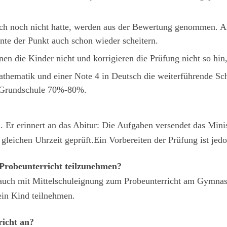
ich noch nicht hatte, werden aus der Bewertung genommen. All
nte der Punkt auch schon wieder scheitern.
nen die Kinder nicht und korrigieren die Prüfung nicht so hin,
thematik und einer Note 4 in Deutsch die weiterführende Sch
r Grundschule 70%-80%.
ch. Er erinnert an das Abitur: Die Aufgaben versendet das Mi
gleichen Uhrzeit geprüft.
Ein Vorbereiten der Prüfung ist jed
Probeunterricht teilzunehmen?
 auch mit Mittelschuleignung zum Probeunterricht am Gymnas
 ein Kind teilnehmen.
icht an?