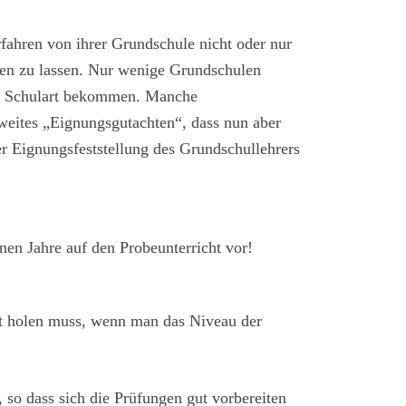
rfahren von ihrer Grundschule nicht oder nur
hmen zu lassen. Nur wenige Grundschulen
here Schulart bekommen. Manche
zweites „Eignungsgutachten“, dass nun aber
r Eignungsfeststellung des Grundschullehrers
nen Jahre auf den Probeunterricht vor!
uft holen muss, wenn man das Niveau der
, so dass sich die Prüfungen gut vorbereiten