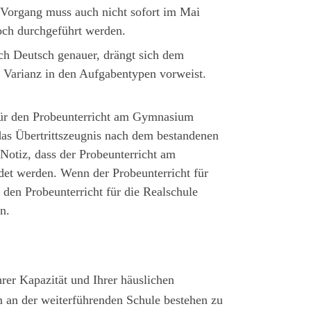
r Vorgang muss auch nicht sofort im Mai
och durchgeführt werden.
ch Deutsch genauer, drängt sich dem
r Varianz in den Aufgabentypen vorweist.
 für den Probeunterricht am Gymnasium
das Übertrittszeugnis nach dem bestandenen
otiz, dass der Probeunterricht am
et werden. Wenn der Probeunterricht für
den Probeunterricht für die Realschule
n.
hrer Kapazität und Ihrer häuslichen
m an der weiterführenden Schule bestehen zu