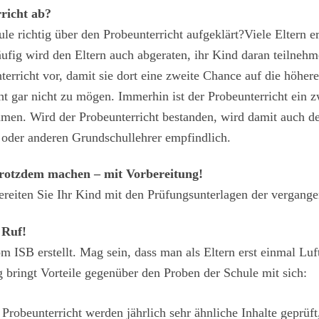
richt ab?
e richtig über den Probeunterricht aufgeklärt?
Viele Eltern e
äufig wird den Eltern auch abgeraten, ihr Kind daran teilne
unterricht vor, damit sie dort eine zweite Chance auf die hö
t gar nicht zu mögen. Immerhin ist der Probeunterricht ein 
men. Wird der Probeunterricht bestanden, wird damit auch de
en oder anderen Grundschullehrer empfindlich.
trotzdem machen – mit Vorbereitung!
reiten Sie Ihr Kind mit den Prüfungsunterlagen der vergange
 Ruf!
om ISB erstellt. Mag sein, dass man als Eltern erst einmal L
 bringt Vorteile gegenüber den Proben der Schule mit sich:
 Probeunterricht werden jährlich sehr ähnliche Inhalte geprüft