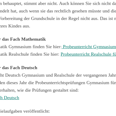
behauptet, stimmt aber nicht. Auch können Sie sich nicht da
andelt hat, auch wenn sie das rechtlich gesehen müsste und 
orbereitung der Grundschule in der Regel nicht aus. Das ist 
hres Kindes aus.
ür das Fach Mathematik
ematik Gymnasium
finden Sie hier:
Probeunterricht Gymnasium
atik Realschule
finden Sie hier:
Probeunterricht Realschule 
r das Fach Deutsch
icht Deutsch Gymnasium und Realschule der vergangenen Jahre
den dieses Jahr die Probeunterrichtsprüfungen Gymnasium fü
erhalten, wie die Prüfungen gestaltet sind:
ch Deutsch
elaufgaben veröffentlicht: