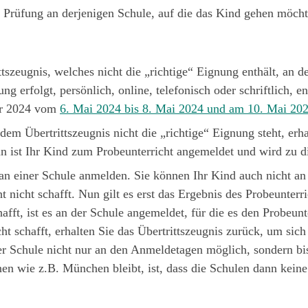
e Prüfung an derjenigen Schule, auf die das Kind gehen möcht
ttszeugnis, welches nicht die „richtige“ Eignung enthält, 
ng erfolgt, persönlich, online, telefonisch oder schriftlich,
hr 2024
vom
6. Mai 2024 bis 8. Mai 2024 und am 10. Mai 20
f dem Übertrittszeugnis nicht die „richtige“ Eignung steht, er
 ist Ihr Kind zum Probeunterricht angemeldet und wird zu d
n einer Schule anmelden. Sie können Ihr Kind auch nicht an
t nicht schafft. Nun gilt es erst das Ergebnis des Probeunterr
afft, ist es an der Schule angemeldet, für die es den Probeunt
cht schafft, erhalten Sie das Übertrittszeugnis zurück, um si
ner Schule nicht nur an den Anmeldetagen möglich, sondern bi
en wie z.B. München bleibt, ist, dass die Schulen dann keine